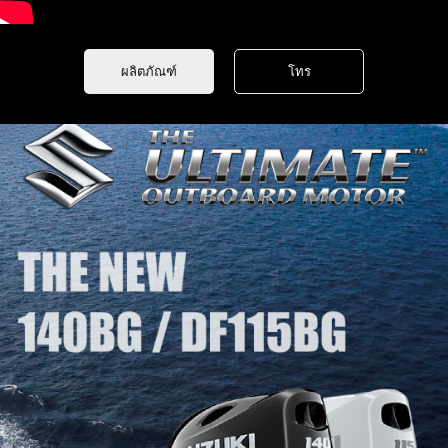
ผลิตภัณฑ์
โทร