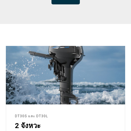
DT30S และ DT30L
2 จังหวะ