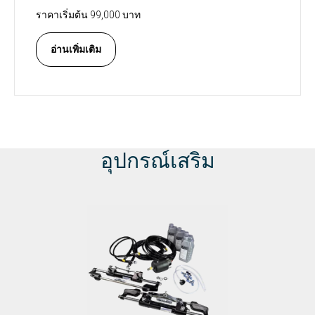
ราคาเริ่มต้น 99,000 บาท
อ่านเพิ่มเติม
อุปกรณ์เสริม