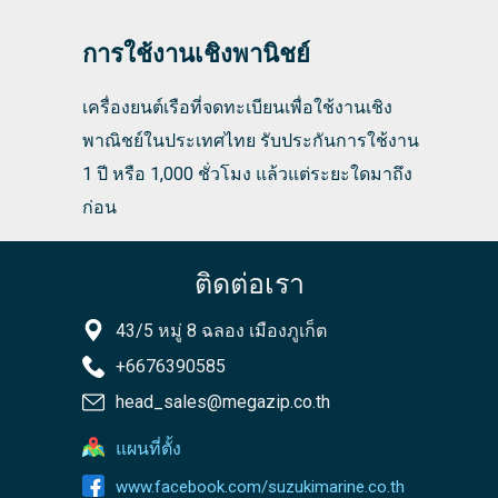
การใช้งานเชิงพานิชย์
เครื่องยนต์เรือที่จดทะเบียนเพื่อใช้งานเชิง
พาณิชย์ในประเทศไทย รับประกันการใช้งาน
1 ปี หรือ 1,000 ชั่วโมง แล้วแต่ระยะใดมาถึง
ก่อน
ติดต่อเรา
43/5 หมู่ 8 ฉลอง เมืองภูเก็ต
+6676390585
head_sales@megazip.co.th
แผนที่ตั้ง
www.facebook.com/suzukimarine.co.th