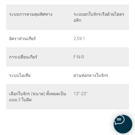
ระบบการควมคุมทิศทาง
ระบบยกใบจักรเรือด้วยไฮดร
อลิก
อัตราส่วนเกียร์
2.59:1
การเปลี่ยนเกียร์
F-N-R
ระบบไอเสีย
ผ่านท่อกลางใบจักร
เลือกใบจักร (ขนาด) ทั้งหมดเป็น
13"-23"
แบบ 3 ใบมีด