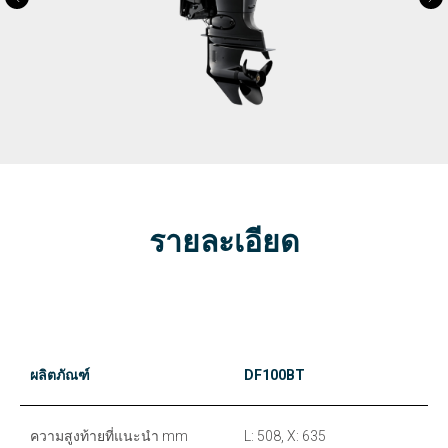
รายละเอียด
ผลิตภัณฑ์
DF100BT
ความสูงท้ายที่แนะนำ mm
L: 508, X: 635