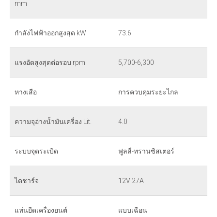
mm
กำลังไฟฟ้าออกสูงสุด kW
73.6
แรงอัดสูงสุดต่อรอบ rpm
5,700-6,300
หางเสือ
การควบคุมระยะไกล
ความจุอ่างน้ำมันเครื่อง Lit.
4.0
ระบบจุดระเบิด
ฟูลลี่-ทรานซิสเตอร์
ไดชาร์จ
12V 27A
แท่นยืดเครื่องยนต์
แบบเฉือน