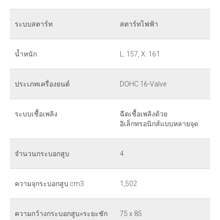
ระบบสตาร์ท
สตาร์ทไฟฟ้า
น้ำหนัก
L: 157, X: 161
ประเภทเครื่องยนต์
DOHC 16-Valve
ระบบเชื้อเพลิง
ฉีดเชื้อเพลิงด้วย
อิเล็กทรอนิกส์แบบหลายจุด
จำนวนกระบอกสูบ
4
ความจุกระบอกสูบ cm3
1,502
ความกว้างกระบอกสูบ×ระยะชัก
75 x 85