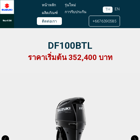
หน้าหลัก
รุ่นใหม่
EN
TH
การรับประกัน
ผลิตภัณฑ์
ติดต่อเรา
+6676390585
DF100BTL
ราคาเริ่มต้น 352,400 บาท