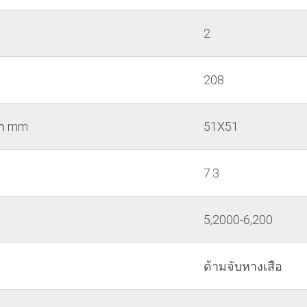
2
208
ัก mm
51X51
7.3
5,2000-6,200
ด้ามจับหางเสือ