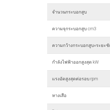
จำนวนกระบอกสูบ
ความจุกระบอกสูบ cm3
ความกว้างกระบอกสูบ×ระยะช
กำลังไฟฟ้าออกสูงสุด kW
แรงอัดสูงสุดต่อรอบ rpm
หางเสือ