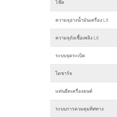
โช๊ค
ความจุอ่างน้ำมันเครื่อง Lit.
ความจุถังเชื้อเพลิง Lit.
ระบบจุดระเบิด
ไดชาร์จ
แท่นยืดเครื่องยนต์
ระบบการควมคุมทิศทาง