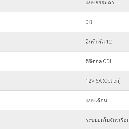
แบบธรรมดา
0.8
อินทิกรัล 12
ดิจิตอล CDI
12V 6A (Option)
แบบเฉือน
ระบบยกใบจักรเรื