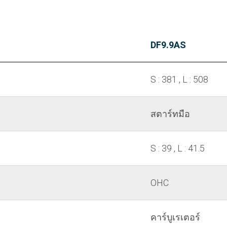
DF9.9AS
S : 381 , L : 508
สตาร์ทมือ
S : 39 , L : 41.5
OHC
คาร์บูเรเตอร์